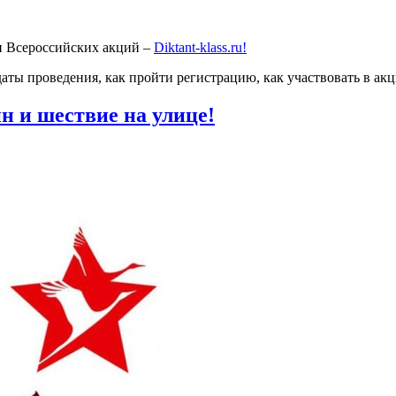
 и Всероссийских акций –
Diktant-klass.ru!
 даты проведения, как пройти регистрацию, как участвовать в а
н и шествие на улице!